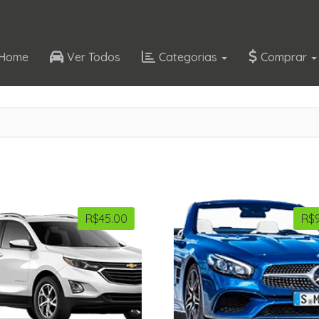
Home
Ver Todos
Categorias
Comprar
R$
45.00
R$