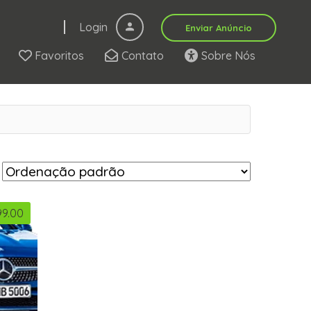
Login
Enviar Anúncio
Favoritos
Contato
Sobre Nós
99.00