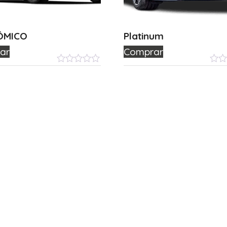
ÔMICO
Platinum
ar
Comprar