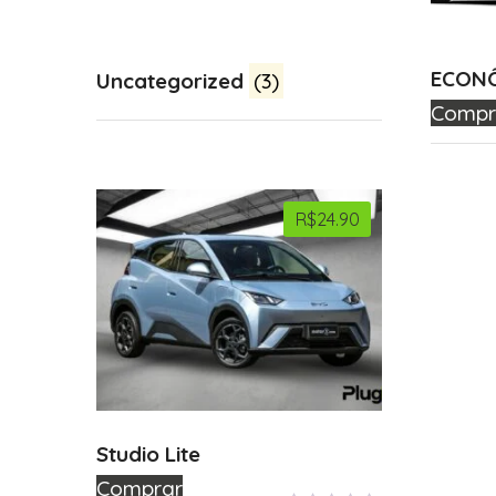
ECON
Uncategorized
(3)
Compr
R$
24.90
Studio Lite
Comprar