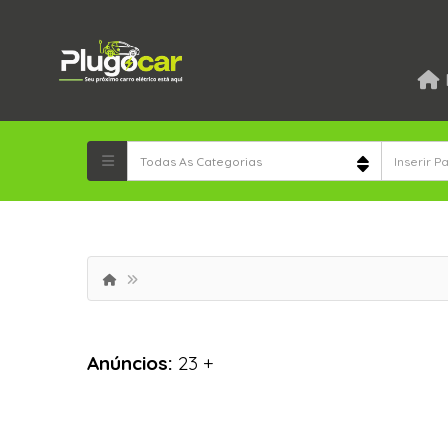
Anúncios:
23 +