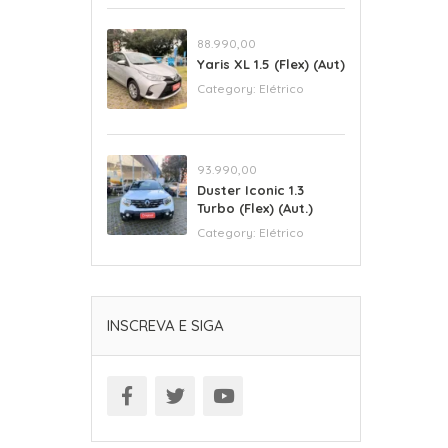
88.990,00
Yaris XL 1.5 (Flex) (Aut)
Category:
Elétrico
93.990,00
Duster Iconic 1.3
Turbo (Flex) (Aut.)
Category:
Elétrico
INSCREVA E SIGA