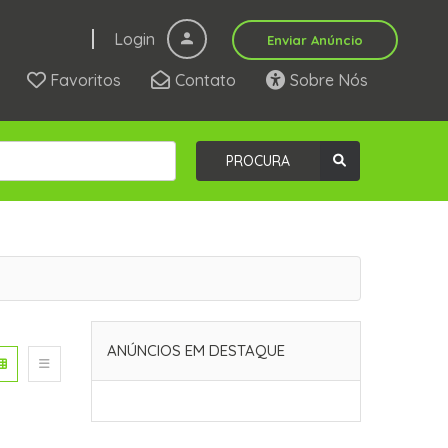
Login
Enviar Anúncio
Favoritos
Contato
Sobre Nós
PROCURA
ANÚNCIOS EM DESTAQUE