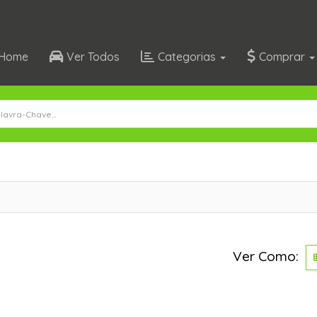
Home
Ver Todos
Categorias
Comprar
Ver Como: