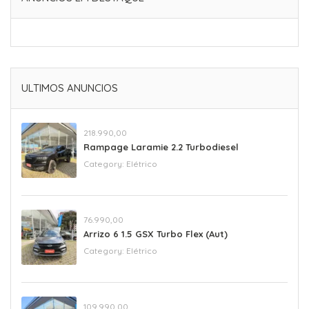
ULTIMOS ANUNCIOS
218.990,00
Rampage Laramie 2.2 Turbodiesel
Category:
Elétrico
76.990,00
Arrizo 6 1.5 GSX Turbo Flex (Aut)
Category:
Elétrico
109.990,00