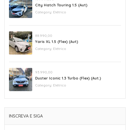
City Hatch Touring 1.5 (Aut)
Category:
Elétrico
88.990,00
Yaris XL 1.5 (Flex) (Aut)
Category:
Elétrico
93.990,00
Duster Iconic 1.3 Turbo (Flex) (Aut.)
Category:
Elétrico
INSCREVA E SIGA