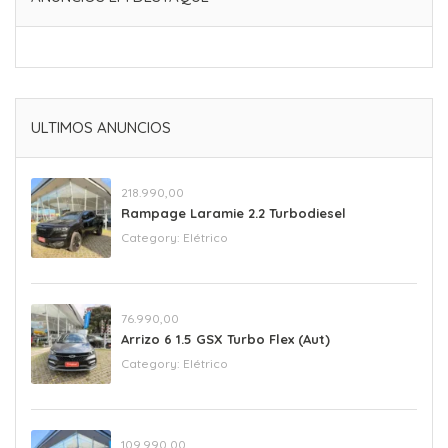
ULTIMOS ANUNCIOS
218.990,00
Rampage Laramie 2.2 Turbodiesel
Category:
Elétrico
76.990,00
Arrizo 6 1.5 GSX Turbo Flex (Aut)
Category:
Elétrico
109.990,00