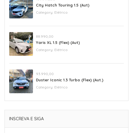
City Hatch Touring 1.5 (Aut)
Category:
Elétrico
88.990,00
Yaris XL 1.5 (Flex) (Aut)
Category:
Elétrico
93.990,00
Duster Iconic 1.3 Turbo (Flex) (Aut.)
Category:
Elétrico
INSCREVA E SIGA