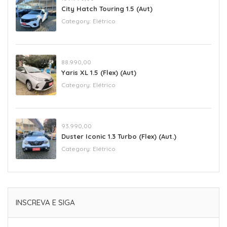
City Hatch Touring 1.5 (Aut)
Category:
Elétrico
88.990,00
Yaris XL 1.5 (Flex) (Aut)
Category:
Elétrico
93.990,00
Duster Iconic 1.3 Turbo (Flex) (Aut.)
Category:
Elétrico
INSCREVA E SIGA