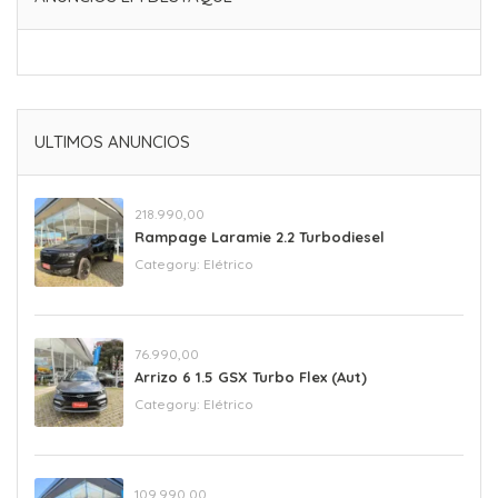
ULTIMOS ANUNCIOS
218.990,00
Rampage Laramie 2.2 Turbodiesel
Category:
Elétrico
76.990,00
Arrizo 6 1.5 GSX Turbo Flex (Aut)
Category:
Elétrico
109.990,00