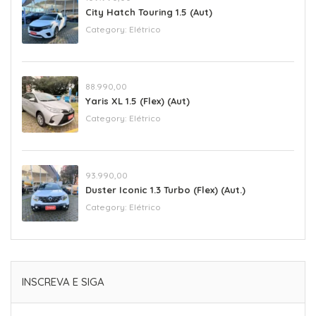
City Hatch Touring 1.5 (Aut)
Category:
Elétrico
88.990,00
Yaris XL 1.5 (Flex) (Aut)
Category:
Elétrico
93.990,00
Duster Iconic 1.3 Turbo (Flex) (Aut.)
Category:
Elétrico
INSCREVA E SIGA