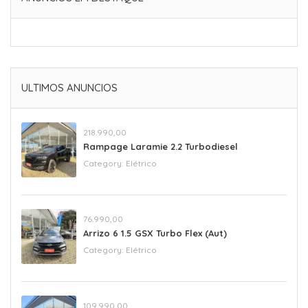
ULTIMOS ANUNCIOS
218.990,00
Rampage Laramie 2.2 Turbodiesel
Category:
Elétrico
76.990,00
Arrizo 6 1.5 GSX Turbo Flex (Aut)
Category:
Elétrico
109.990,00