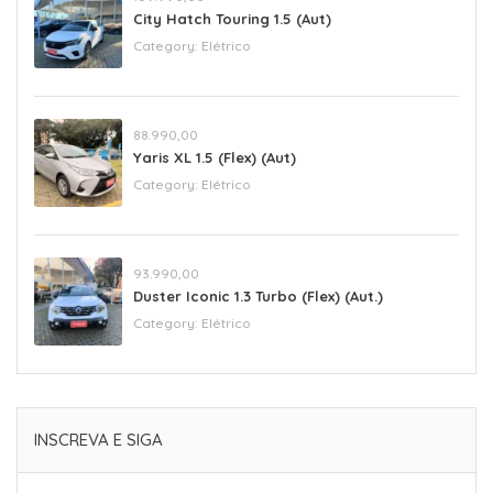
City Hatch Touring 1.5 (Aut)
Category:
Elétrico
88.990,00
Yaris XL 1.5 (Flex) (Aut)
Category:
Elétrico
93.990,00
Duster Iconic 1.3 Turbo (Flex) (Aut.)
Category:
Elétrico
INSCREVA E SIGA