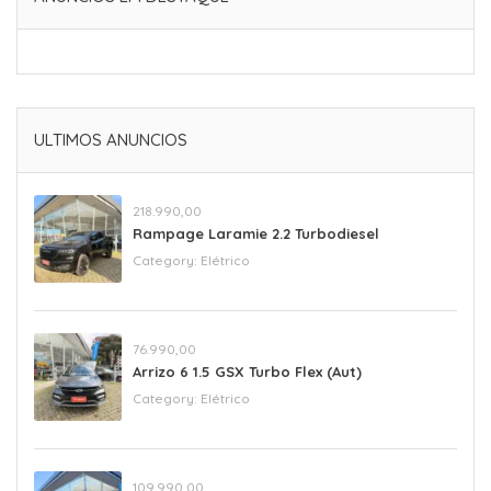
ULTIMOS ANUNCIOS
218.990,00
Rampage Laramie 2.2 Turbodiesel
Category:
Elétrico
76.990,00
Arrizo 6 1.5 GSX Turbo Flex (Aut)
Category:
Elétrico
109.990,00