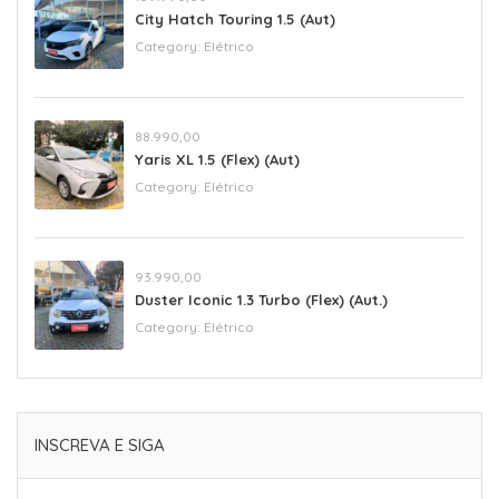
City Hatch Touring 1.5 (Aut)
Category:
Elétrico
88.990,00
Yaris XL 1.5 (Flex) (Aut)
Category:
Elétrico
93.990,00
Duster Iconic 1.3 Turbo (Flex) (Aut.)
Category:
Elétrico
INSCREVA E SIGA