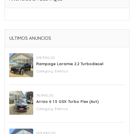
ULTIMOS ANUNCIOS
218.990,00
Rampage Laramie 2.2 Turbodiesel
Category:
Elétrico
76.990,00
Arrizo 6 1.5 GSX Turbo Flex (Aut)
Category:
Elétrico
109.990,00