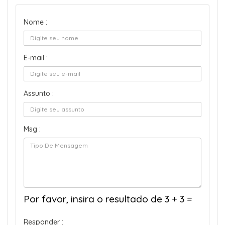
Nome :
E-mail :
Assunto :
Msg :
Por favor, insira o resultado de 3 + 3 =
Responder :