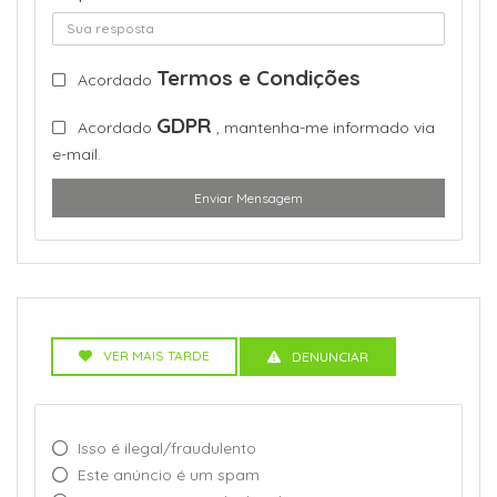
Termos e Condições
Acordado
GDPR
Acordado
, mantenha-me informado via
e-mail.
Enviar Mensagem
VER MAIS TARDE
DENUNCIAR
Isso é ilegal/fraudulento
Este anúncio é um spam