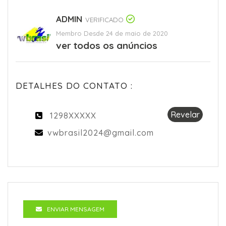
ADMIN
VERIFICADO
Membro Desde 24 de maio de 2020
ver todos os anúncios
DETALHES DO CONTATO :
Revelar
1298XXXXX
vwbrasil2024@gmail.com
ENVIAR MENSAGEM