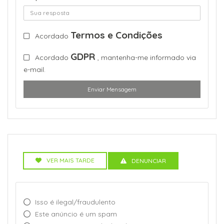
Termos e Condições
Acordado
GDPR
Acordado
, mantenha-me informado via
e-mail.
Enviar Mensagem
VER MAIS TARDE
DENUNCIAR
Isso é ilegal/fraudulento
Este anúncio é um spam