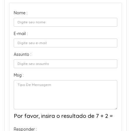
Nome :
E-mail :
Assunto :
Msg :
Por favor, insira o resultado de 7 + 2 =
Responder :