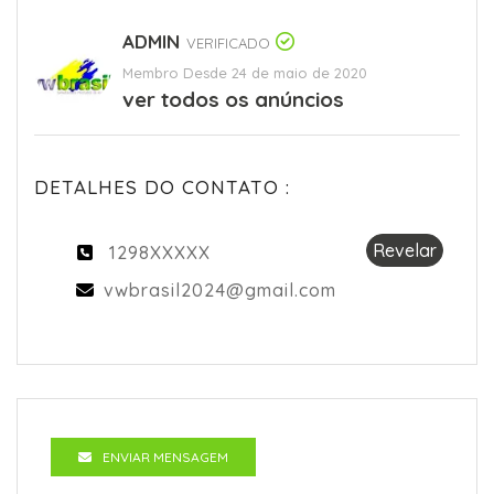
ADMIN
VERIFICADO
Membro Desde 24 de maio de 2020
ver todos os anúncios
DETALHES DO CONTATO :
Revelar
1298XXXXX
vwbrasil2024@gmail.com
ENVIAR MENSAGEM